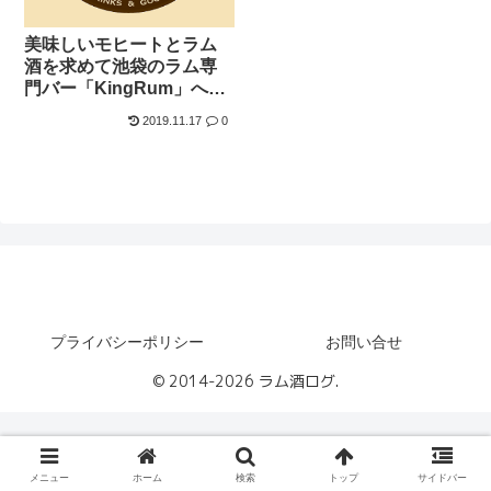
美味しいモヒートとラム
酒を求めて池袋のラム専
門バー「KingRum」へ行
ってきました
2019.11.17
0
ラム酒ログ
プライバシーポリシー
お問い合せ
© 2014-2026 ラム酒ログ.
メニュー
ホーム
検索
トップ
サイドバー