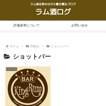
ラム酒を飲みながら書き綴るブログ
ラム酒ログ
評価基準について
お問い合せ
ホーム
外飲み
ショットバー
ショットバー
カクテル