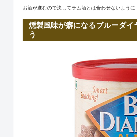
お酒が進むので決してラム酒とは合わせないように
燻製風味が癖になるブルーダイ
う