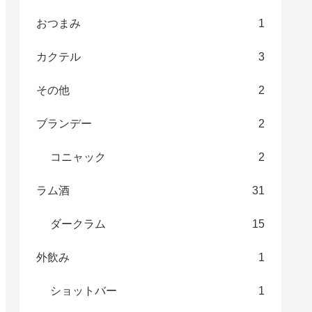
おつまみ
1
カクテル
3
その他
2
ブランデー
2
コニャック
2
ラム酒
31
ダークラム
15
外飲み
1
ショットバー
1