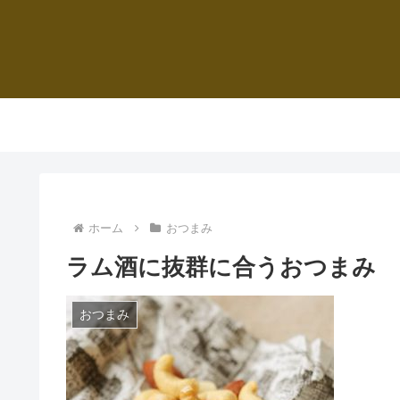
ホーム
おつまみ
ラム酒に抜群に合うおつまみ
おつまみ