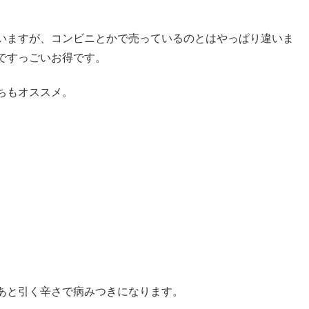
いますが、コンビニとかで売っているのとはやっぱり違いま
ですっごいお得です。
ちもオススメ。
あと引く辛さで病みつきになります。