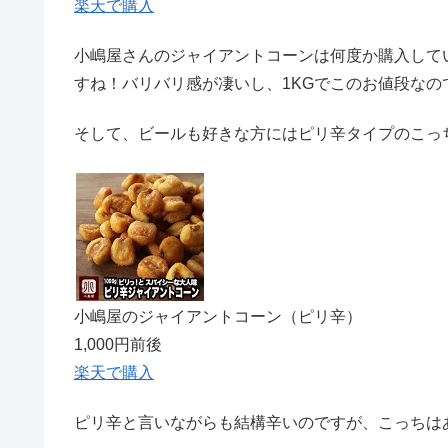
楽天で購入
小嶋屋さんのジャイアントコーンは何度か購入して
すね！バリバリ感が凄いし、1KGでこのお値段なの
そして、ビールも好きな方にはピリ辛タイプのこっ
小嶋屋のジャイアントコーン（ピリ辛）
1,000円前後
楽天で購入
ピリ辛と言いながらも結構辛いのですが、こっちは