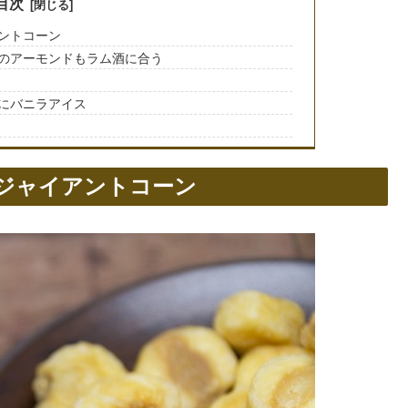
目次
ントコーン
のアーモンドもラム酒に合う
にバニラアイス
ジャイアントコーン