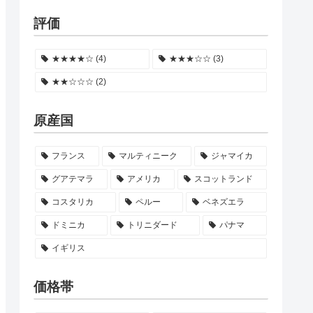
評価
★★★★☆ (4)
★★★☆☆ (3)
★★☆☆☆ (2)
原産国
フランス
マルティニーク
ジャマイカ
グアテマラ
アメリカ
スコットランド
コスタリカ
ペルー
ベネズエラ
ドミニカ
トリニダード
パナマ
イギリス
価格帯