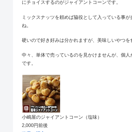
にチョイスするのがジャイアントコーンです。
ミックスナッツを頼めば脇役として入っている事が
ね。
硬いので好き好みは分かれますが、美味しいやつを
中々、単体で売っているのを見かけませんが、個人
です。
小嶋屋のジャイアントコーン（塩味）
2,000円前後