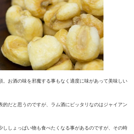
類。お酒の味を邪魔する事もなく適度に味があって美味しい
表的だと思うのですが、ラム酒にピッタリなのはジャイアン
少ししょっぱい物も食べたくなる事があるのですが、その時