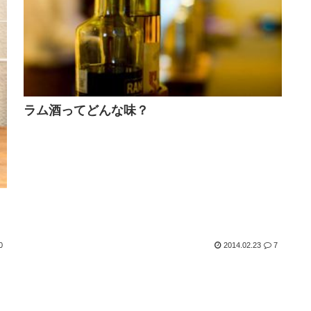
ラム酒ってどんな味？
0
2014.02.23
7