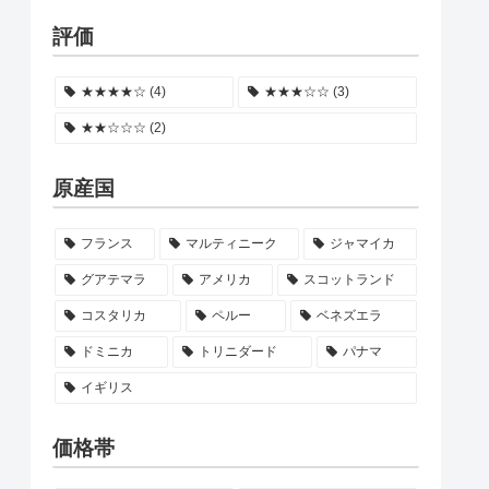
評価
★★★★☆ (4)
★★★☆☆ (3)
★★☆☆☆ (2)
原産国
フランス
マルティニーク
ジャマイカ
グアテマラ
アメリカ
スコットランド
コスタリカ
ペルー
ベネズエラ
ドミニカ
トリニダード
パナマ
イギリス
価格帯