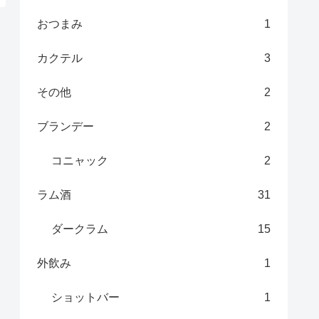
おつまみ
1
カクテル
3
その他
2
ブランデー
2
コニャック
2
ラム酒
31
ダークラム
15
外飲み
1
ショットバー
1