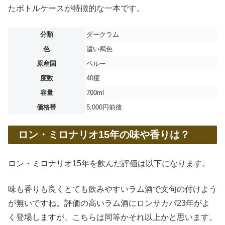
たボトルケースが特徴的な一本です。
分類
ダークラム
色
濃い褐色
原産国
ペルー
度数
40度
容量
700ml
価格帯
5,000円前後
ロン・ミロナリオ15年の味や香りは？
ロン・ミロナリオ15年を飲んだ評価は以下になります。
味も香りも良くとても飲みやすいラム酒で文句の付けよう
が無いですね。評価の高いラム酒にロンサカパ23年がよ
く登場しますが、こちらは同等かそれ以上かと思います。