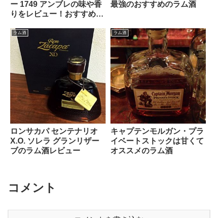
ー 1749 アンブレの味や香
最強のおすすめのラム酒
りをレビュー！おすすめの
飲み方をご紹介
ラム酒
ラム酒
ロンサカパ センテナリオ
キャプテンモルガン・プラ
X.O. ソレラ グランリザー
イベートストックは甘くて
ブのラム酒レビュー
オススメのラム酒
コメント