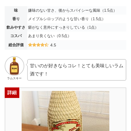
味
嫌味のない甘さ、後からスパイシーな風味（1.5点）
香り
メイプルシロップのような甘い香り（1.5点）
飲みやすさ
癖がなく意外にすっきりしている（1点）
コスパ
あまり良くない（0.5点）
総合評価
4.5
甘いのが好きならコレ！とても美味しいラム
酒です！
ラムスキー
詳細