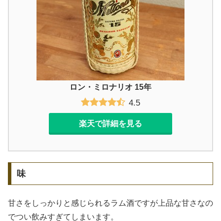
ロン・ミロナリオ 15年
4.5
楽天で詳細を見る
味
甘さをしっかりと感じられるラム酒ですが上品な甘さなの
でつい飲みすぎてしまいます。