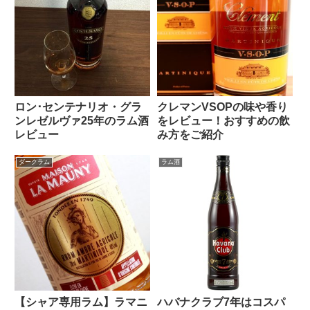
ロン･センテナリオ・グラ
クレマンVSOPの味や香り
ンレゼルヴァ25年のラム酒
をレビュー！おすすめの飲
レビュー
み方をご紹介
ダークラム
ラム酒
【シャア専用ラム】ラマニ
ハバナクラブ7年はコスパ