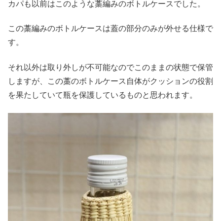
カパも以前はこのような藁編みのボトルケースでした。
この藁編みのボトルケースは蓋の部分のみが外せる仕様で
す。
それ以外は取り外しが不可能なのでこのままの状態で保管
しますが、この藁のボトルケース自体がクッションの役割
を果たしていて瓶を保護しているものと思われます。