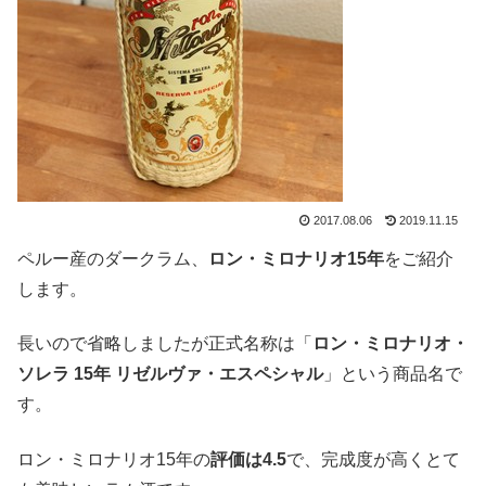
2017.08.06
2019.11.15
ペルー産のダークラム、
ロン・ミロナリオ15年
をご紹介
します。
長いので省略しましたが正式名称は「
ロン・ミロナリオ・
ソレラ 15年 リゼルヴァ・エスペシャル
」という商品名で
す。
ロン・ミロナリオ15年の
評価は4.5
で、完成度が高くとて