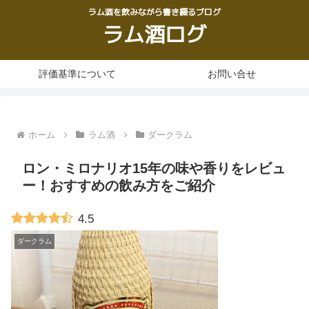
ラム酒を飲みながら書き綴るブログ
ラム酒ログ
評価基準について
お問い合せ
ホーム
ラム酒
ダークラム
ロン・ミロナリオ15年の味や香りをレビュ
ー！おすすめの飲み方をご紹介
4.5
ダークラム