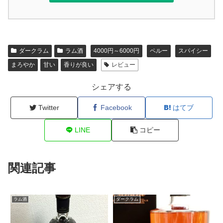
ダークラム
ラム酒
4000円～6000円
ペルー
スパイシー
まろやか
甘い
香りが良い
レビュー
シェアする
Twitter
Facebook
はてブ
LINE
コピー
関連記事
ラム酒
ダークラム