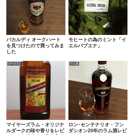
バカルディ オークハート
モヒートの為のミント「イ
を見つけたので買ってみま
エルバブエナ」
した
ダークラム
ラム酒
マイヤーズラム・オリジナ
ロン･センテナリオ・フン
ルダークの味や香りをレビ
ダシオン20年のラム酒レビ