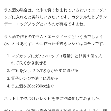
ラム酒の場合は、北米で良く飲まれているというエッグノ
ッグに入れると美味しいみたいです。カクテルだとブラン
デー・エッグノッグというのが有名ですよね。
ラム酒で作るのでラム・エッグノッグという所でしょう
か。とりあえず、今回作った手抜きレシピはコチラです。
マグカップにガムシロップ（適量）と卵黄１個を入
れて良くかき混ぜる
牛乳を少しづつ注ぎながら更に混ぜる
電子レンジで適当に温める
ラム酒を20cc?30cc注ぐ
ネット上で見つけたレシピを更に簡略化してみました。
ガムシロップが無い場合は普通の砂糖でも大丈夫です。卵