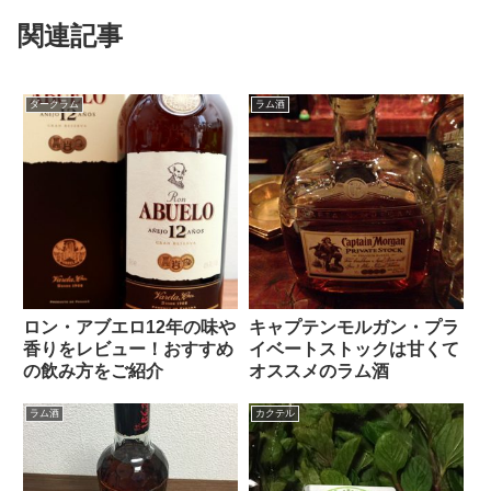
関連記事
ダークラム
ラム酒
ロン・アブエロ12年の味や
キャプテンモルガン・プラ
香りをレビュー！おすすめ
イベートストックは甘くて
の飲み方をご紹介
オススメのラム酒
ラム酒
カクテル