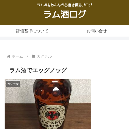
ラム酒を飲みながら書き綴るブログ
ラム酒ログ
評価基準について
お問い合せ
ホーム
カクテル
ラム酒でエッグノッグ
カクテル