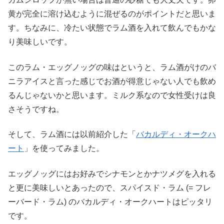
黄が完全に溶け込むように混ぜるのがポイントだと思いま
す。ちなみに、冷たい状態でラム酒を入れて飲んでもかな
り美味しいです。
このラム・エッグノッグの味はというと、ラム酒がけのバ
ニラアイスと言った感じでお酒が得意じゃない人でも飲め
るんじゃないかと思います。ミルク系なので女性受けは良
さそうですね。
そして、ラム酒には以前紹介した「
バカルディ・オークハ
ート
」を使ってみました。
エッグノッグにはお好みでシナモンとかナツメグを入れる
と更に美味しいとあったので、スパイスド・ラム (= フレ
ーバード・ラム) のバカルディ・オークハートはピッタリ
です。