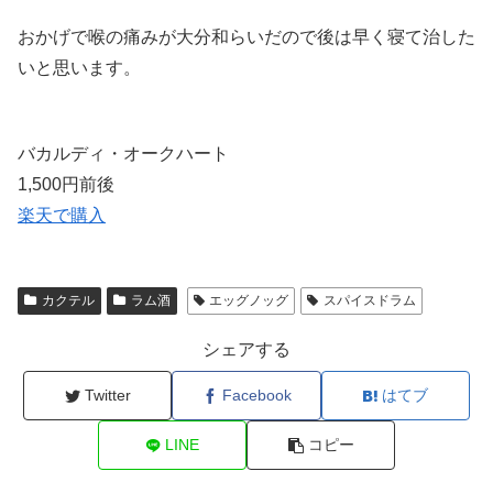
おかげで喉の痛みが大分和らいだので後は早く寝て治した
いと思います。
バカルディ・オークハート
1,500円前後
楽天で購入
カクテル
ラム酒
エッグノッグ
スパイスドラム
シェアする
Twitter
Facebook
はてブ
LINE
コピー